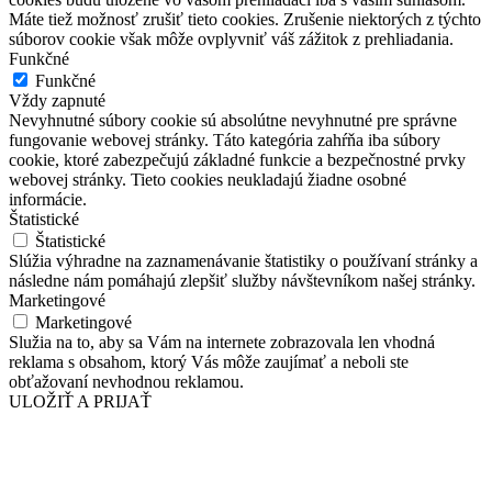
Máte tiež možnosť zrušiť tieto cookies. Zrušenie niektorých z týchto
súborov cookie však môže ovplyvniť váš zážitok z prehliadania.
Funkčné
Funkčné
Vždy zapnuté
Nevyhnutné súbory cookie sú absolútne nevyhnutné pre správne
fungovanie webovej stránky. Táto kategória zahŕňa iba súbory
cookie, ktoré zabezpečujú základné funkcie a bezpečnostné prvky
webovej stránky. Tieto cookies neukladajú žiadne osobné
informácie.
Štatistické
Štatistické
Slúžia výhradne na zaznamenávanie štatistiky o používaní stránky a
následne nám pomáhajú zlepšiť služby návštevníkom našej stránky.
Marketingové
Marketingové
Služia na to, aby sa Vám na internete zobrazovala len vhodná
reklama s obsahom, ktorý Vás môže zaujímať a neboli ste
obťažovaní nevhodnou reklamou.
ULOŽIŤ A PRIJAŤ