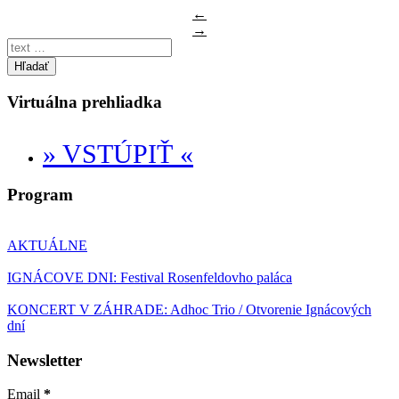
←
→
Hľadať
Virtuálna prehliadka
» VSTÚPIŤ «
Program
AKTUÁLNE
IGNÁCOVE DNI: Festival Rosenfeldovho paláca
KONCERT V ZÁHRADE: Adhoc Trio / Otvorenie Ignácových
dní
Newsletter
Email
*