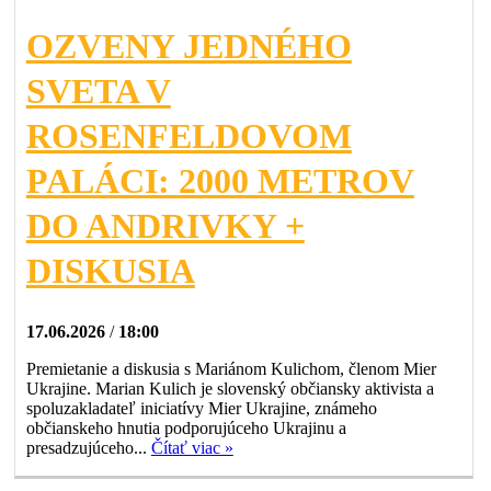
OZVENY JEDNÉHO
SVETA V
ROSENFELDOVOM
PALÁCI: 2000 METROV
DO ANDRIVKY +
DISKUSIA
17.06.2026
/
18:00
Premietanie a diskusia s Mariánom Kulichom, členom Mier
Ukrajine. Marian Kulich je slovenský občiansky aktivista a
spoluzakladateľ iniciatívy Mier Ukrajine, známeho
občianskeho hnutia podporujúceho Ukrajinu a
presadzujúceho...
Čítať viac »