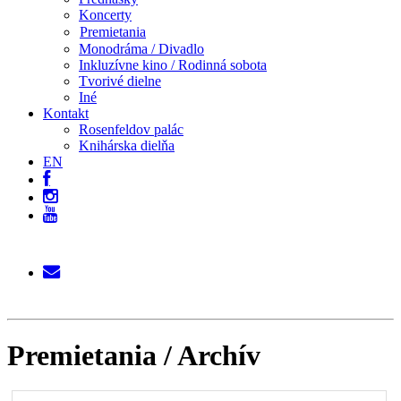
Koncerty
Premietania
Monodráma / Divadlo
Inkluzívne kino / Rodinná sobota
Tvorivé dielne
Iné
Kontakt
Rosenfeldov palác
Knihárska dielňa
EN
Premietania / Archív