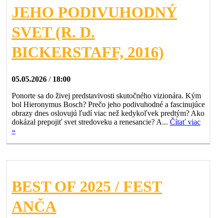
JEHO PODIVUHODNÝ
SVET (R. D.
BICKERSTAFF, 2016)
05.05.2026
/
18:00
Ponorte sa do živej predstavivosti skutočného vizionára. Kým
bol Hieronymus Bosch? Prečo jeho podivuhodné a fascinujúce
obrazy dnes oslovujú ľudí viac než kedykoľvek predtým? Ako
dokázal prepojiť svet stredoveku a renesancie? A...
Čítať viac
»
BEST OF 2025 / FEST
ANČA