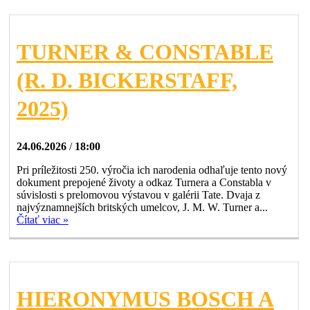
TURNER & CONSTABLE
(R. D. BICKERSTAFF,
2025)
24.06.2026
/
18:00
Pri príležitosti 250. výročia ich narodenia odhaľuje tento nový
dokument prepojené životy a odkaz Turnera a Constabla v
súvislosti s prelomovou výstavou v galérii Tate. Dvaja z
najvýznamnejších britských umelcov, J. M. W. Turner a...
Čítať viac »
HIERONYMUS BOSCH A