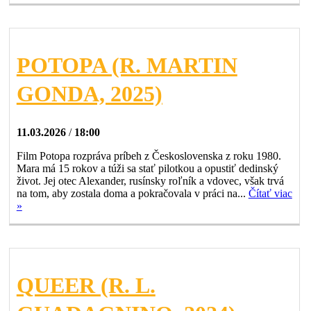
POTOPA (R. MARTIN
GONDA, 2025)
11.03.2026
/
18:00
Film Potopa rozpráva príbeh z Československa z roku 1980.
Mara má 15 rokov a túži sa stať pilotkou a opustiť dedinský
život. Jej otec Alexander, rusínsky roľník a vdovec, však trvá
na tom, aby zostala doma a pokračovala v práci na...
Čítať viac
»
QUEER (R. L.