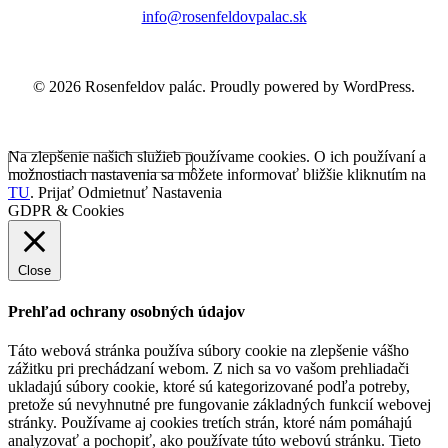
info@rosenfeldovpalac.sk
© 2026 Rosenfeldov palác. Proudly powered by WordPress.
Na zlepšenie našich služieb používame cookies. O ich používaní a
možnostiach nastavenia sa môžete informovať bližšie kliknutím na
TU
.
Prijať
Odmietnuť
Nastavenia
GDPR & Cookies
Close
Prehľad ochrany osobných údajov
Táto webová stránka používa súbory cookie na zlepšenie vášho
zážitku pri prechádzaní webom. Z nich sa vo vašom prehliadači
ukladajú súbory cookie, ktoré sú kategorizované podľa potreby,
pretože sú nevyhnutné pre fungovanie základných funkcií webovej
stránky. Používame aj cookies tretích strán, ktoré nám pomáhajú
analyzovať a pochopiť, ako používate túto webovú stránku. Tieto