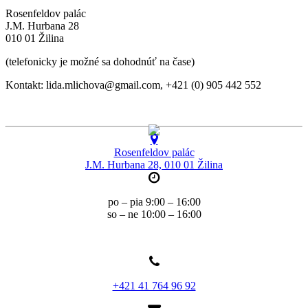
Rosenfeldov palác
J.M. Hurbana 28
010 01 Žilina
(telefonicky je možné sa dohodnúť na čase)
Kontakt: lida.mlichova
@
gmail.com, +421 (0) 905 442 552
Rosenfeldov palác
J.M. Hurbana 28, 010 01 Žilina
po – pia 9:00 – 16:00
so – ne 10:00 – 16:00
+421 41 764 96 92