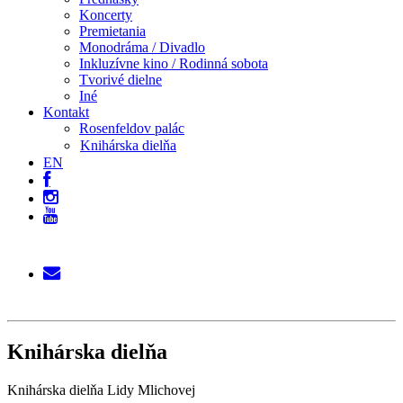
Koncerty
Premietania
Monodráma / Divadlo
Inkluzívne kino / Rodinná sobota
Tvorivé dielne
Iné
Kontakt
Rosenfeldov palác
Knihárska dielňa
EN
Knihárska dielňa
Knihárska dielňa Lidy Mlichovej