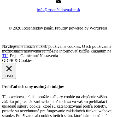
info@rosenfeldovpalac.sk
© 2026 Rosenfeldov palác. Proudly powered by WordPress.
Na zlepšenie našich služieb používame cookies. O ich používaní a
možnostiach nastavenia sa môžete informovať bližšie kliknutím na
TU
.
Prijať
Odmietnuť
Nastavenia
GDPR & Cookies
Close
Prehľad ochrany osobných údajov
Táto webová stránka používa súbory cookie na zlepšenie vášho
zážitku pri prechádzaní webom. Z nich sa vo vašom prehliadači
ukladajú súbory cookie, ktoré sú kategorizované podľa potreby,
pretože sú nevyhnutné pre fungovanie základných funkcií webovej
stránky. Používame aj cookies tretích strán, ktoré nám pomáhajú