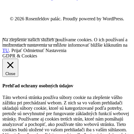
© 2026 Rosenfeldov palác. Proudly powered by WordPress.
Na zlepšenie našich služieb používame cookies. O ich používaní a
možnostiach nastavenia sa môžete informovať bližšie kliknutím na
TU
.
Prijať
Odmietnuť
Nastavenia
GDPR & Cookies
Close
Prehľad ochrany osobných údajov
Táto webová stránka používa súbory cookie na zlepšenie vášho
zážitku pri prechádzaní webom. Z nich sa vo vašom prehliadači
ukladajú súbory cookie, ktoré sú kategorizované podľa potreby,
pretože sú nevyhnutné pre fungovanie základných funkcií webovej
stránky. Používame aj cookies tretích strán, ktoré nám pomáhajú
analyzovať a pochopiť, ako používate túto webovú stránku. Tieto
cookies budú uložené vo vašom prehliadači iba s vaším súhlasom.