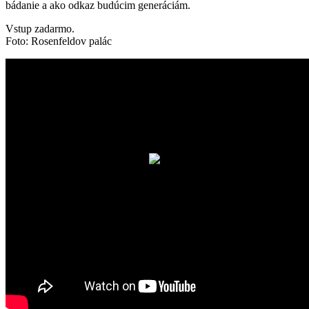
bádanie a ako odkaz budúcim generáciám.
Vstup zadarmo.
Foto: Rosenfeldov palác