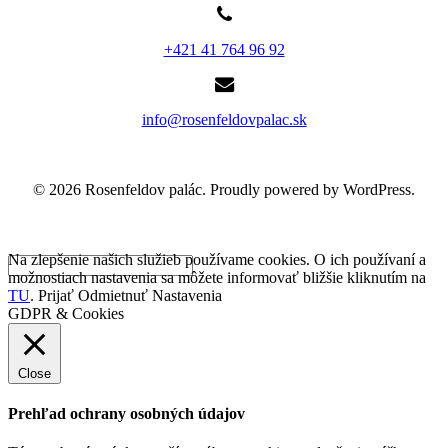
+421 41 764 96 92
info@rosenfeldovpalac.sk
© 2026 Rosenfeldov palác. Proudly powered by WordPress.
Na zlepšenie našich služieb používame cookies. O ich používaní a
možnostiach nastavenia sa môžete informovať bližšie kliknutím na
TU
.
Prijať
Odmietnuť
Nastavenia
GDPR & Cookies
Close
Prehľad ochrany osobných údajov