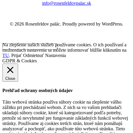
info@rosenfeldovpalac.sk
© 2026 Rosenfeldov palác. Proudly powered by WordPress.
Na zlepšenie našich služieb používame cookies. O ich používaní a
možnostiach nastavenia sa môžete informovať bližšie kliknutím na
TU
.
Prijať
Odmietnuť
Nastavenia
GDPR & Cookies
Close
Prehľad ochrany osobných údajov
Táto webová stránka používa súbory cookie na zlepšenie vášho
zážitku pri prechádzaní webom. Z nich sa vo vašom prehliadači
ukladajú súbory cookie, ktoré sú kategorizované podľa potreby,
pretože sú nevyhnutné pre fungovanie základných funkcií webovej
stránky. Používame aj cookies tretích strán, ktoré nám pomáhajú
analyzovať a pochopiť, ako používate túto webovú stránku. Tieto