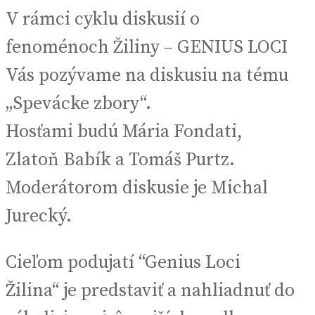
V rámci cyklu diskusií o
fenoménoch Žiliny – GENIUS LOCI
Vás pozývame na diskusiu na tému
„Spevácke zbory“.
Hosťami budú Mária Fondati,
Zlatoň Babík a Tomáš Purtz.
Moderátorom diskusie je Michal
Jurecký.
Cieľom podujatí “Genius Loci
Žilina“ je predstaviť a nahliadnuť do