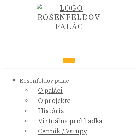
Rosenfeldov palác
O paláci
O projekte
História
Virtuálna prehliadka
Cenník / Vstupy