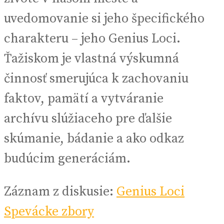
uvedomovanie si jeho špecifického
charakteru – jeho Genius Loci.
Ťažiskom je vlastná výskumná
činnosť smerujúca k zachovaniu
faktov, pamätí a vytváranie
archívu slúžiaceho pre ďalšie
skúmanie, bádanie a ako odkaz
budúcim generáciám.
Záznam z diskusie:
Genius Loci
Spevácke zbory