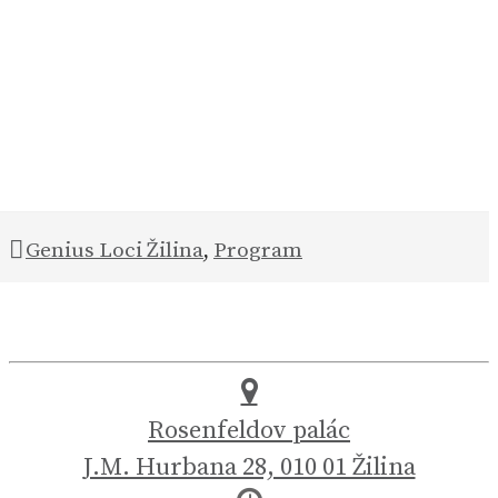
Genius Loci Žilina
,
Program
Rosenfeldov palác
J.M. Hurbana 28, 010 01 Žilina