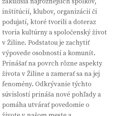
zákulisia najrôznejších spolkov,
inštitúcií, klubov, organizácií či
podujatí, ktoré tvorili a doteraz
tvoria kultúrny a spoločenský život
v Žiline. Podstatou je zachytiť
výpovede osobností a komunít.
Prinášať na povrch rôzne aspekty
života v Žiline a zamerať sa na jej
fenomény. Odkrývanie týchto
súvislostí prináša nové pohľady a
pomáha utvárať povedomie o
živote v našom meste a