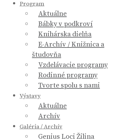
Program
Aktuálne
Bábky v podkroví
Knihárska dielňa
E-Archív / Knižnica a
študovňa
Vzdelávacie programy
Rodinné programy
Tvorte spolu s nami
Výstavy
Aktuálne
Archív
Galéria / Archív
Genius Loci Žilina