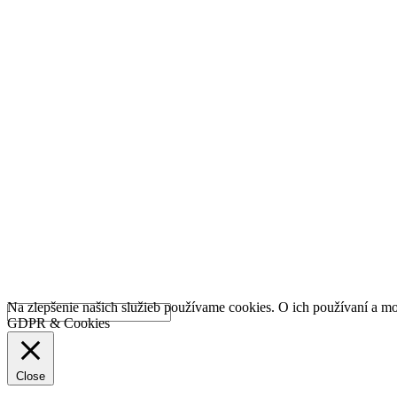
Na zlepšenie našich služieb používame cookies. O ich používaní a mo
GDPR & Cookies
Close