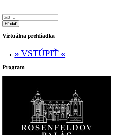
Hľadať
Virtuálna prehliadka
» VSTÚPIŤ «
Program