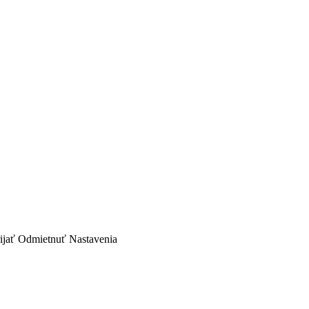
ijať
Odmietnuť
Nastavenia