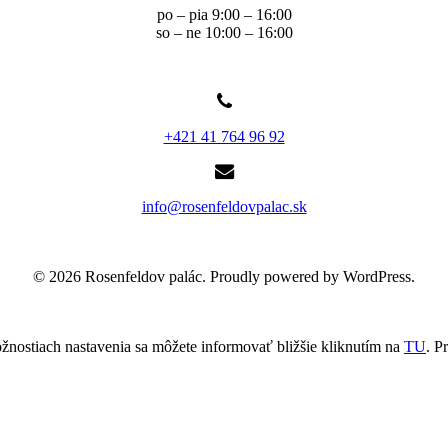
po – pia 9:00 – 16:00
so – ne 10:00 – 16:00
+421 41 764 96 92
info@rosenfeldovpalac.sk
© 2026 Rosenfeldov palác. Proudly powered by WordPress.
žnostiach nastavenia sa môžete informovať bližšie kliknutím na
TU
.
Pr