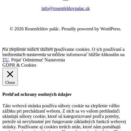
info@rosenfeldovpalac.sk
© 2026 Rosenfeldov palác. Proudly powered by WordPress.
Na zlepšenie našich služieb používame cookies. O ich používaní a
možnostiach nastavenia sa môžete informovať bližšie kliknutím na
TU
.
Prijať
Odmietnuť
Nastavenia
GDPR & Cookies
Close
Prehľad ochrany osobných údajov
Táto webová stránka používa súbory cookie na zlepšenie vášho
zážitku pri prechádzaní webom. Z nich sa vo vašom prehliadači
ukladajú súbory cookie, ktoré sú kategorizované podľa potreby,
pretože sú nevyhnutné pre fungovanie základných funkcií webovej
stránky. Používame aj cookies tretích strán, ktoré nám pomáhajú