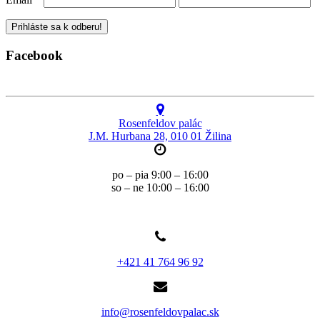
Facebook
Rosenfeldov palác
J.M. Hurbana 28, 010 01 Žilina
po – pia 9:00 – 16:00
so – ne 10:00 – 16:00
+421 41 764 96 92
info@rosenfeldovpalac.sk