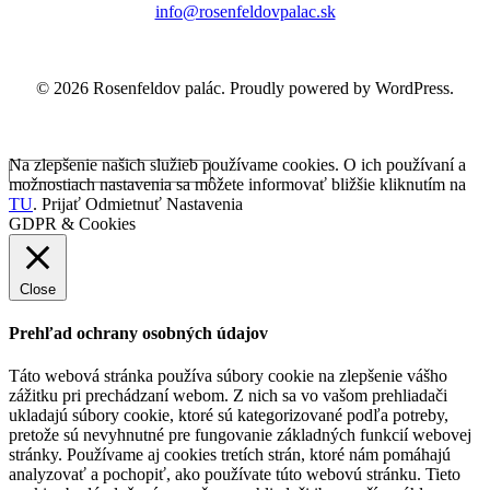
info@rosenfeldovpalac.sk
© 2026 Rosenfeldov palác. Proudly powered by WordPress.
Na zlepšenie našich služieb používame cookies. O ich používaní a
možnostiach nastavenia sa môžete informovať bližšie kliknutím na
TU
.
Prijať
Odmietnuť
Nastavenia
GDPR & Cookies
Close
Prehľad ochrany osobných údajov
Táto webová stránka používa súbory cookie na zlepšenie vášho
zážitku pri prechádzaní webom. Z nich sa vo vašom prehliadači
ukladajú súbory cookie, ktoré sú kategorizované podľa potreby,
pretože sú nevyhnutné pre fungovanie základných funkcií webovej
stránky. Používame aj cookies tretích strán, ktoré nám pomáhajú
analyzovať a pochopiť, ako používate túto webovú stránku. Tieto