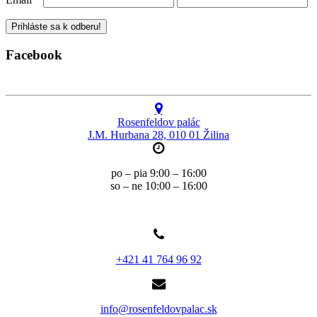
Facebook
Rosenfeldov palác
J.M. Hurbana 28, 010 01 Žilina
po – pia 9:00 – 16:00
so – ne 10:00 – 16:00
+421 41 764 96 92
info@rosenfeldovpalac.sk