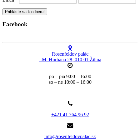
Facebook
Rosenfeldov palác
J.M. Hurbana 28, 010 01 Žilina
po – pia 9:00 – 16:00
so – ne 10:00 – 16:00
+421 41 764 96 92
info@rosenfeldovpalac.sk