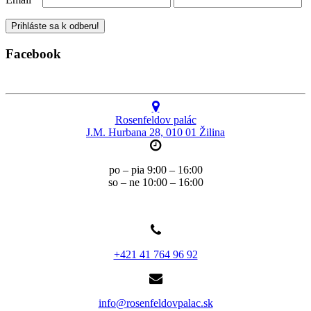
Facebook
Rosenfeldov palác
J.M. Hurbana 28, 010 01 Žilina
po – pia 9:00 – 16:00
so – ne 10:00 – 16:00
+421 41 764 96 92
info@rosenfeldovpalac.sk