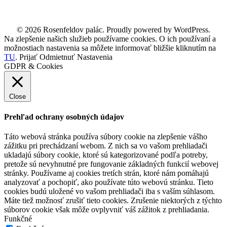
© 2026 Rosenfeldov palác. Proudly powered by WordPress.
Na zlepšenie našich služieb používame cookies. O ich používaní a
možnostiach nastavenia sa môžete informovať bližšie kliknutím na
TU
.
Prijať
Odmietnuť
Nastavenia
GDPR & Cookies
Close
Prehľad ochrany osobných údajov
Táto webová stránka používa súbory cookie na zlepšenie vášho
zážitku pri prechádzaní webom. Z nich sa vo vašom prehliadači
ukladajú súbory cookie, ktoré sú kategorizované podľa potreby,
pretože sú nevyhnutné pre fungovanie základných funkcií webovej
stránky. Používame aj cookies tretích strán, ktoré nám pomáhajú
analyzovať a pochopiť, ako používate túto webovú stránku. Tieto
cookies budú uložené vo vašom prehliadači iba s vaším súhlasom.
Máte tiež možnosť zrušiť tieto cookies. Zrušenie niektorých z týchto
súborov cookie však môže ovplyvniť váš zážitok z prehliadania.
Funkčné