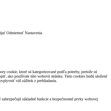
ijať
Odmietnuť
Nastavenia
ory cookie, ktoré sú kategorizované podľa potreby, pretože sú
piť, ako používate túto webovú stránku. Tieto cookies budú uložené
vplyvniť váš zážitok z prehliadania.
ré zabezpečujú základné funkcie a bezpečnostné prvky webovej