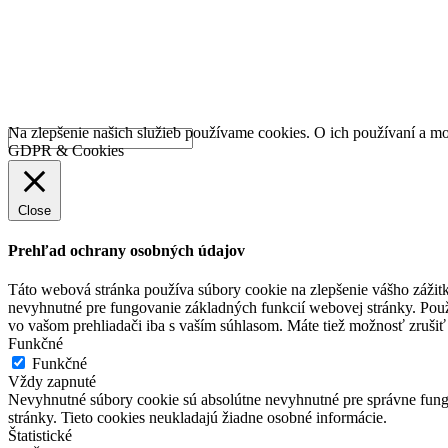
Na zlepšenie našich služieb používame cookies. O ich používaní a mo
GDPR & Cookies
Close
Prehľad ochrany osobných údajov
Táto webová stránka používa súbory cookie na zlepšenie vášho zážitk
nevyhnutné pre fungovanie základných funkcií webovej stránky. Použ
vo vašom prehliadači iba s vaším súhlasom. Máte tiež možnosť zrušiť 
Funkčné
Funkčné
Vždy zapnuté
Nevyhnutné súbory cookie sú absolútne nevyhnutné pre správne fungo
stránky. Tieto cookies neukladajú žiadne osobné informácie.
Štatistické