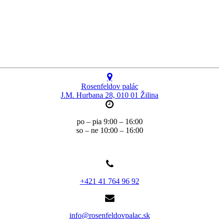
Rosenfeldov palác
J.M. Hurbana 28, 010 01 Žilina
po – pia 9:00 – 16:00
so – ne 10:00 – 16:00
+421 41 764 96 92
info@rosenfeldovpalac.sk