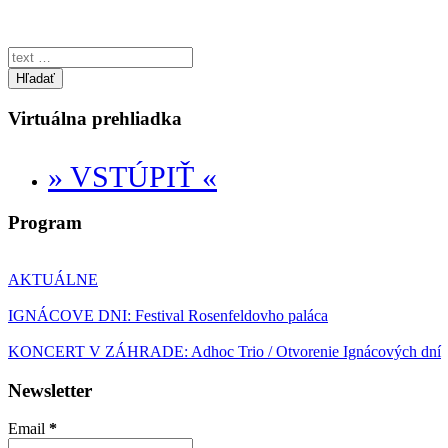
Hľadať
Virtuálna prehliadka
» VSTÚPIŤ «
Program
AKTUÁLNE
IGNÁCOVE DNI: Festival Rosenfeldovho paláca
KONCERT V ZÁHRADE: Adhoc Trio / Otvorenie Ignácových dní
Newsletter
Email
*