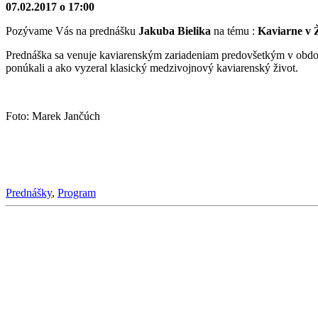
07.02.2017 o 17:00
Pozývame Vás na prednášku
Jakuba Bielika
na tému :
Kaviarne v Ž
Prednáška sa venuje kaviarenským zariadeniam predovšetkým v období 
ponúkali a ako vyzeral klasický medzivojnový kaviarenský život.
Foto: Marek Jančúch
Prednášky
,
Program