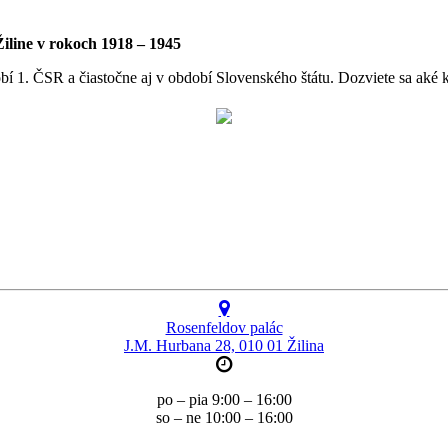
iline v rokoch 1918 – 1945
1. ČSR a čiastočne aj v období Slovenského štátu. Dozviete sa aké kav
Rosenfeldov palác
J.M. Hurbana 28, 010 01 Žilina
po – pia 9:00 – 16:00
so – ne 10:00 – 16:00