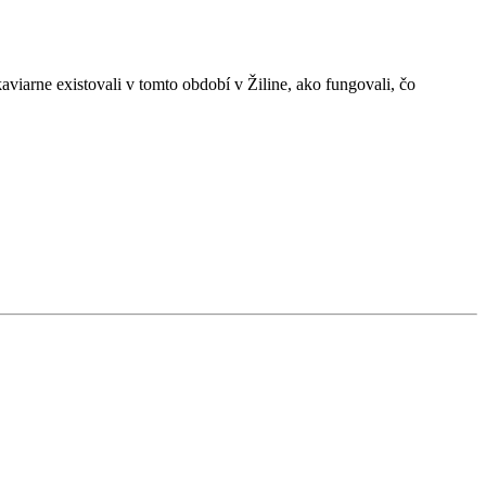
iarne existovali v tomto období v Žiline, ako fungovali, čo