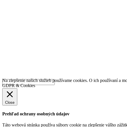
Na zlepšenie našich služieb používame cookies. O ich používaní a mo
GDPR & Cookies
Close
Prehľad ochrany osobných údajov
Táto webová stránka používa súbory cookie na zlepšenie vášho zážitk