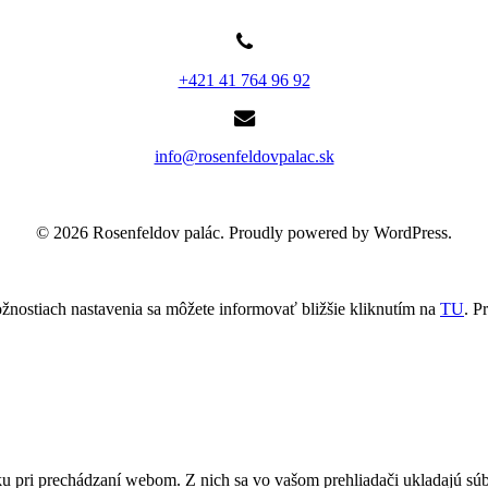
+421 41 764 96 92
info@rosenfeldovpalac.sk
© 2026 Rosenfeldov palác. Proudly powered by WordPress.
žnostiach nastavenia sa môžete informovať bližšie kliknutím na
TU
.
Pr
u pri prechádzaní webom. Z nich sa vo vašom prehliadači ukladajú súb