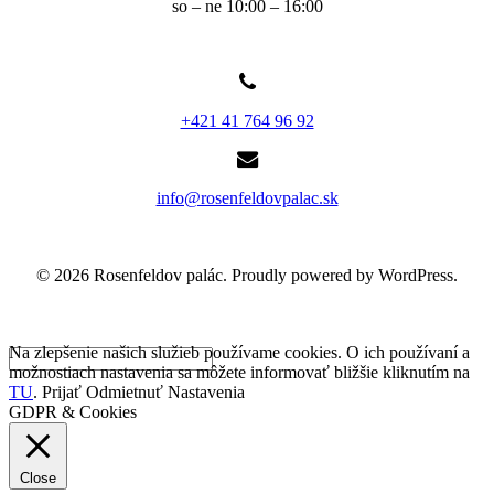
so – ne 10:00 – 16:00
+421 41 764 96 92
info@rosenfeldovpalac.sk
© 2026 Rosenfeldov palác. Proudly powered by WordPress.
Na zlepšenie našich služieb používame cookies. O ich používaní a
možnostiach nastavenia sa môžete informovať bližšie kliknutím na
TU
.
Prijať
Odmietnuť
Nastavenia
GDPR & Cookies
Close