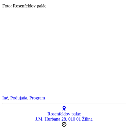
Foto: Rosenfeldov palác
Iné
,
Podujatia
,
Program
Rosenfeldov palác
J.M. Hurbana 28, 010 01 Žilina