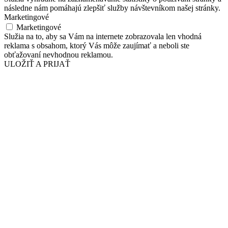
následne nám pomáhajú zlepšiť služby návštevníkom našej stránky.
Marketingové
Marketingové
Služia na to, aby sa Vám na internete zobrazovala len vhodná
reklama s obsahom, ktorý Vás môže zaujímať a neboli ste
obťažovaní nevhodnou reklamou.
ULOŽIŤ A PRIJAŤ