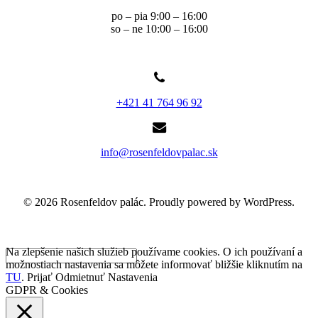
po – pia 9:00 – 16:00
so – ne 10:00 – 16:00
+421 41 764 96 92
info@rosenfeldovpalac.sk
© 2026 Rosenfeldov palác. Proudly powered by WordPress.
Na zlepšenie našich služieb používame cookies. O ich používaní a
možnostiach nastavenia sa môžete informovať bližšie kliknutím na
TU
.
Prijať
Odmietnuť
Nastavenia
GDPR & Cookies