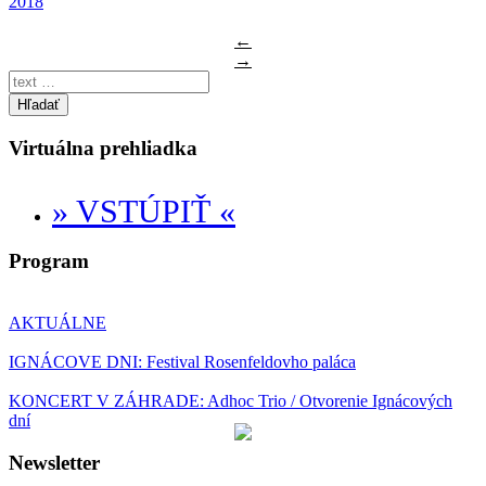
2018
←
→
Hľadať
Virtuálna prehliadka
» VSTÚPIŤ «
Program
AKTUÁLNE
IGNÁCOVE DNI: Festival Rosenfeldovho paláca
KONCERT V ZÁHRADE: Adhoc Trio / Otvorenie Ignácových
dní
Newsletter