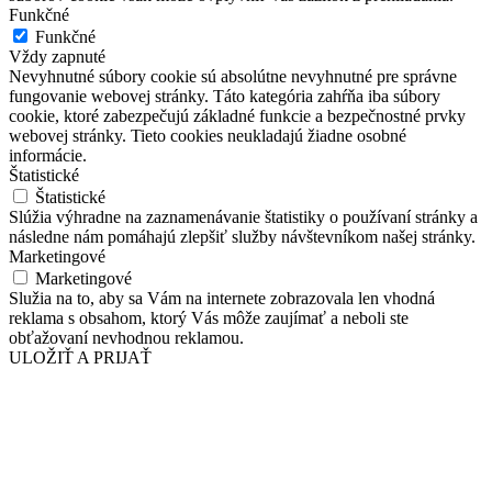
Funkčné
Funkčné
Vždy zapnuté
Nevyhnutné súbory cookie sú absolútne nevyhnutné pre správne
fungovanie webovej stránky. Táto kategória zahŕňa iba súbory
cookie, ktoré zabezpečujú základné funkcie a bezpečnostné prvky
webovej stránky. Tieto cookies neukladajú žiadne osobné
informácie.
Štatistické
Štatistické
Slúžia výhradne na zaznamenávanie štatistiky o používaní stránky a
následne nám pomáhajú zlepšiť služby návštevníkom našej stránky.
Marketingové
Marketingové
Služia na to, aby sa Vám na internete zobrazovala len vhodná
reklama s obsahom, ktorý Vás môže zaujímať a neboli ste
obťažovaní nevhodnou reklamou.
ULOŽIŤ A PRIJAŤ