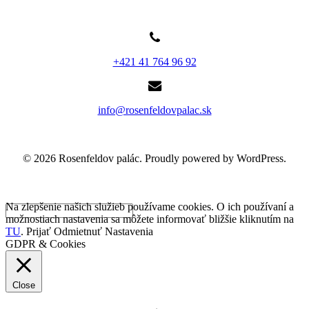
+421 41 764 96 92
info@rosenfeldovpalac.sk
© 2026 Rosenfeldov palác. Proudly powered by WordPress.
Na zlepšenie našich služieb používame cookies. O ich používaní a
možnostiach nastavenia sa môžete informovať bližšie kliknutím na
TU
.
Prijať
Odmietnuť
Nastavenia
GDPR & Cookies
Close