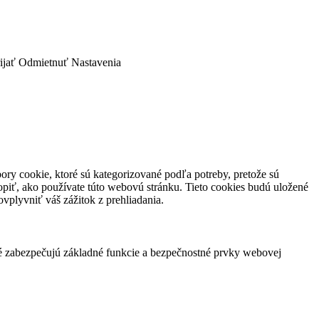
ijať
Odmietnuť
Nastavenia
ory cookie, ktoré sú kategorizované podľa potreby, pretože sú
piť, ako používate túto webovú stránku. Tieto cookies budú uložené
vplyvniť váš zážitok z prehliadania.
ré zabezpečujú základné funkcie a bezpečnostné prvky webovej