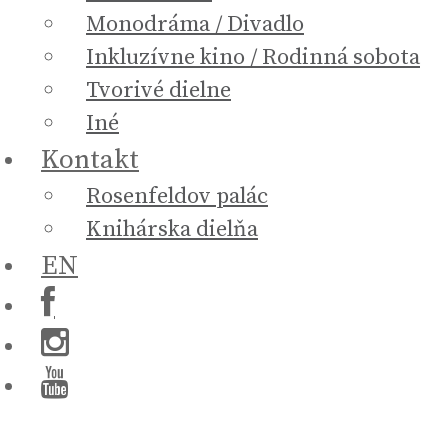
Monodráma / Divadlo
Inkluzívne kino / Rodinná sobota
Tvorivé dielne
Iné
Kontakt
Rosenfeldov palác
Knihárska dielňa
EN