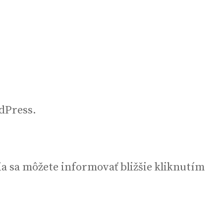
dPress.
a sa môžete informovať bližšie kliknutím