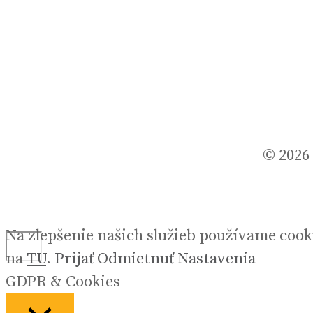
© 2026
Na zlepšenie našich služieb používame cook
na
TU
.
Prijať
Odmietnuť
Nastavenia
GDPR & Cookies