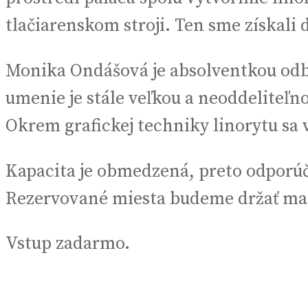
tlačiarenskom stroji. Ten sme získali 
Monika Ondášová je absolventkou odbo
umenie je stále veľkou a neoddeliteľno
Okrem grafickej techniky linorytu sa 
Kapacita je obmedzená, preto odporúč
Rezervované miesta budeme držať max. 
Vstup zadarmo.