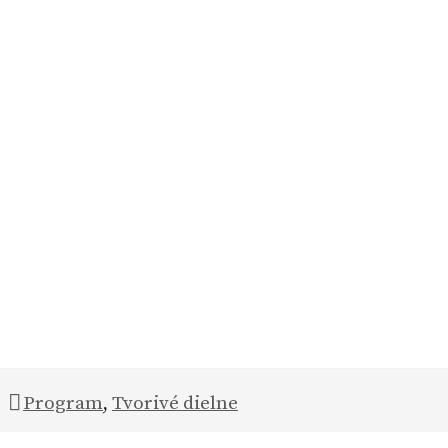
Program
,
Tvorivé dielne