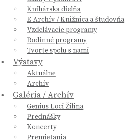
Knihárska dielňa
E-Archív / Knižnica a študovňa
Vzdelávacie programy
Rodinné programy
Tvorte spolu s nami
Výstavy
Aktuálne
Archív
Galéria / Archív
Genius Loci Žilina
Prednášky
Koncerty
Premietania