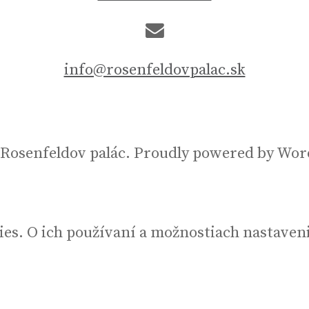
info@rosenfeldovpalac.sk
 Rosenfeldov palác. Proudly powered by Wor
ies. O ich používaní a možnostiach nastaveni