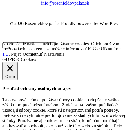
info@rosenfeldovpalac.sk
© 2026 Rosenfeldov palác. Proudly powered by WordPress.
Na zlepšenie našich služieb používame cookies. O ich používaní a
možnostiach nastavenia sa môžete informovať bližšie kliknutím na
TU
.
Prijať
Odmietnuť
Nastavenia
GDPR & Cookies
Close
Prehľad ochrany osobných údajov
Táto webová stránka používa súbory cookie na zlepšenie vášho
zážitku pri prechádzaní webom. Z nich sa vo vašom prehliadači
ukladajú súbory cookie, ktoré sú kategorizované podľa potreby,
pretože sú nevyhnutné pre fungovanie základných funkcií webovej
stránky. Používame aj cookies tretích strán, ktoré nám pomáhajú
analyzovať a pochopiť, ako používate túto webovú stránku. Tieto