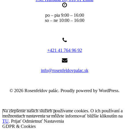
po – pia 9:00 – 16:00
so – ne 10:00 – 16:00
+421 41 764 96 92
info@rosenfeldovpalac.sk
© 2026 Rosenfeldov palác. Proudly powered by WordPress.
Na zlepšenie našich služieb používame cookies. O ich používaní a
možnostiach nastavenia sa môžete informovať bližšie kliknutím na
TU
.
Prijať
Odmietnuť
Nastavenia
GDPR & Cookies