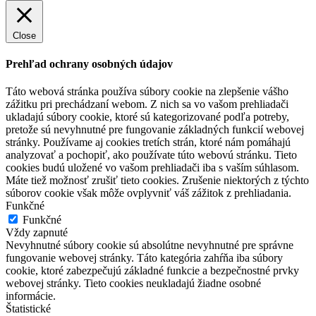
Close
Prehľad ochrany osobných údajov
Táto webová stránka používa súbory cookie na zlepšenie vášho
zážitku pri prechádzaní webom. Z nich sa vo vašom prehliadači
ukladajú súbory cookie, ktoré sú kategorizované podľa potreby,
pretože sú nevyhnutné pre fungovanie základných funkcií webovej
stránky. Používame aj cookies tretích strán, ktoré nám pomáhajú
analyzovať a pochopiť, ako používate túto webovú stránku. Tieto
cookies budú uložené vo vašom prehliadači iba s vaším súhlasom.
Máte tiež možnosť zrušiť tieto cookies. Zrušenie niektorých z týchto
súborov cookie však môže ovplyvniť váš zážitok z prehliadania.
Funkčné
Funkčné
Vždy zapnuté
Nevyhnutné súbory cookie sú absolútne nevyhnutné pre správne
fungovanie webovej stránky. Táto kategória zahŕňa iba súbory
cookie, ktoré zabezpečujú základné funkcie a bezpečnostné prvky
webovej stránky. Tieto cookies neukladajú žiadne osobné
informácie.
Štatistické