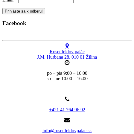
Facebook
Rosenfeldov palác
J.M. Hurbana 28, 010 01 Žilina
po – pia 9:00 – 16:00
so – ne 10:00 – 16:00
+421 41 764 96 92
info@rosenfeldovpalac.sk