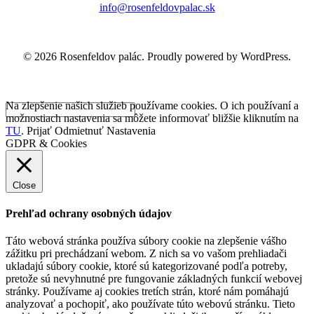
info@rosenfeldovpalac.sk
© 2026 Rosenfeldov palác. Proudly powered by WordPress.
Na zlepšenie našich služieb používame cookies. O ich používaní a
možnostiach nastavenia sa môžete informovať bližšie kliknutím na
TU
.
Prijať
Odmietnuť
Nastavenia
GDPR & Cookies
Close
Prehľad ochrany osobných údajov
Táto webová stránka používa súbory cookie na zlepšenie vášho
zážitku pri prechádzaní webom. Z nich sa vo vašom prehliadači
ukladajú súbory cookie, ktoré sú kategorizované podľa potreby,
pretože sú nevyhnutné pre fungovanie základných funkcií webovej
stránky. Používame aj cookies tretích strán, ktoré nám pomáhajú
analyzovať a pochopiť, ako používate túto webovú stránku. Tieto