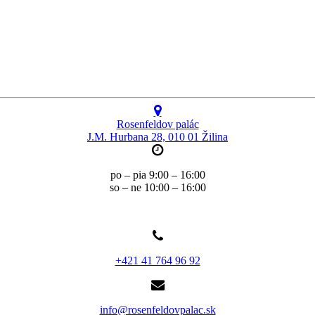
Rosenfeldov palác
J.M. Hurbana 28, 010 01 Žilina
po – pia 9:00 – 16:00
so – ne 10:00 – 16:00
+421 41 764 96 92
info@rosenfeldovpalac.sk