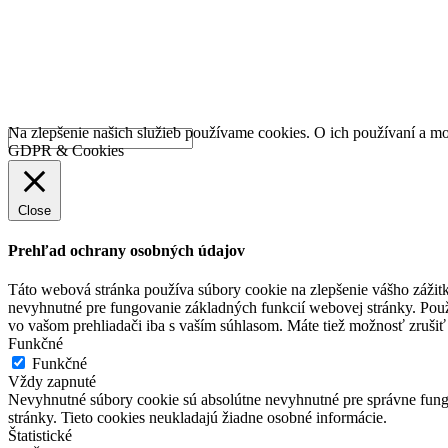
Na zlepšenie našich služieb používame cookies. O ich používaní a mo
GDPR & Cookies
Close
Prehľad ochrany osobných údajov
Táto webová stránka používa súbory cookie na zlepšenie vášho zážitk
nevyhnutné pre fungovanie základných funkcií webovej stránky. Použ
vo vašom prehliadači iba s vaším súhlasom. Máte tiež možnosť zrušiť 
Funkčné
Funkčné
Vždy zapnuté
Nevyhnutné súbory cookie sú absolútne nevyhnutné pre správne fungo
stránky. Tieto cookies neukladajú žiadne osobné informácie.
Štatistické