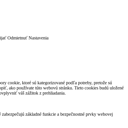
ijať
Odmietnuť
Nastavenia
ory cookie, ktoré sú kategorizované podľa potreby, pretože sú
piť, ako používate túto webovú stránku. Tieto cookies budú uložené
vplyvniť váš zážitok z prehliadania.
ré zabezpečujú základné funkcie a bezpečnostné prvky webovej