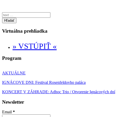
Hľadať
Virtuálna prehliadka
» VSTÚPIŤ «
Program
AKTUÁLNE
IGNÁCOVE DNI: Festival Rosenfeldovho paláca
KONCERT V ZÁHRADE: Adhoc Trio / Otvorenie Ignácových dní
Newsletter
Email
*