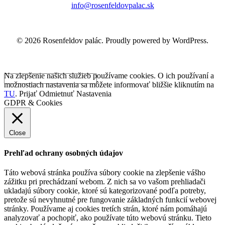
info@rosenfeldovpalac.sk
© 2026 Rosenfeldov palác. Proudly powered by WordPress.
Na zlepšenie našich služieb používame cookies. O ich používaní a
možnostiach nastavenia sa môžete informovať bližšie kliknutím na
TU
.
Prijať
Odmietnuť
Nastavenia
GDPR & Cookies
Close
Prehľad ochrany osobných údajov
Táto webová stránka používa súbory cookie na zlepšenie vášho
zážitku pri prechádzaní webom. Z nich sa vo vašom prehliadači
ukladajú súbory cookie, ktoré sú kategorizované podľa potreby,
pretože sú nevyhnutné pre fungovanie základných funkcií webovej
stránky. Používame aj cookies tretích strán, ktoré nám pomáhajú
analyzovať a pochopiť, ako používate túto webovú stránku. Tieto