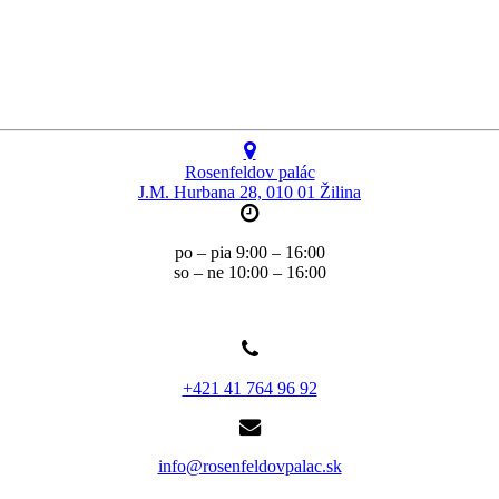
Rosenfeldov palác
J.M. Hurbana 28, 010 01 Žilina
po – pia 9:00 – 16:00
so – ne 10:00 – 16:00
+421 41 764 96 92
info@rosenfeldovpalac.sk