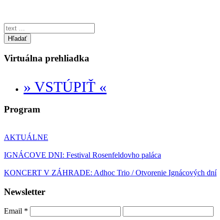
Hľadať
Virtuálna prehliadka
» VSTÚPIŤ «
Program
AKTUÁLNE
IGNÁCOVE DNI: Festival Rosenfeldovho paláca
KONCERT V ZÁHRADE: Adhoc Trio / Otvorenie Ignácových dní
Newsletter
Email
*