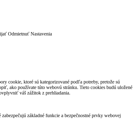
ijať
Odmietnuť
Nastavenia
ory cookie, ktoré sú kategorizované podľa potreby, pretože sú
piť, ako používate túto webovú stránku. Tieto cookies budú uložené
vplyvniť váš zážitok z prehliadania.
ré zabezpečujú základné funkcie a bezpečnostné prvky webovej