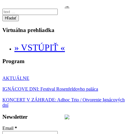
→
Hľadať
Virtuálna prehliadka
» VSTÚPIŤ «
Program
AKTUÁLNE
IGNÁCOVE DNI: Festival Rosenfeldovho paláca
KONCERT V ZÁHRADE: Adhoc Trio / Otvorenie Ignácových
dní
Newsletter
Email
*