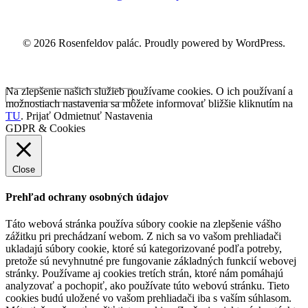
© 2026 Rosenfeldov palác. Proudly powered by WordPress.
Na zlepšenie našich služieb používame cookies. O ich používaní a
možnostiach nastavenia sa môžete informovať bližšie kliknutím na
TU
.
Prijať
Odmietnuť
Nastavenia
GDPR & Cookies
Close
Prehľad ochrany osobných údajov
Táto webová stránka používa súbory cookie na zlepšenie vášho
zážitku pri prechádzaní webom. Z nich sa vo vašom prehliadači
ukladajú súbory cookie, ktoré sú kategorizované podľa potreby,
pretože sú nevyhnutné pre fungovanie základných funkcií webovej
stránky. Používame aj cookies tretích strán, ktoré nám pomáhajú
analyzovať a pochopiť, ako používate túto webovú stránku. Tieto
cookies budú uložené vo vašom prehliadači iba s vaším súhlasom.