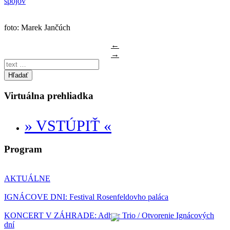
spojov
foto: Marek Jančúch
←
→
Hľadať
Virtuálna prehliadka
» VSTÚPIŤ «
Program
AKTUÁLNE
IGNÁCOVE DNI: Festival Rosenfeldovho paláca
KONCERT V ZÁHRADE: Adhoc Trio / Otvorenie Ignácových
dní