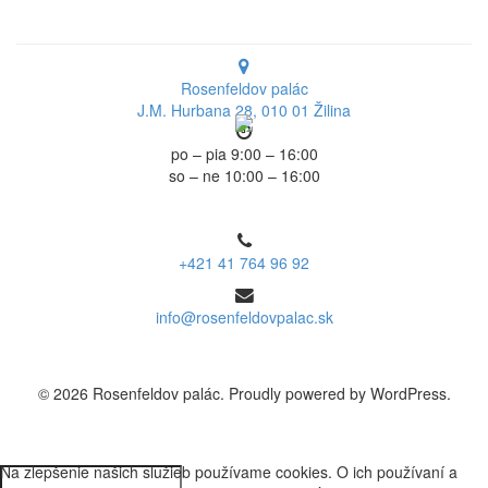
Rosenfeldov palác
J.M. Hurbana 28, 010 01 Žilina
po – pia 9:00 – 16:00
so – ne 10:00 – 16:00
+421 41 764 96 92
info@rosenfeldovpalac.sk
© 2026 Rosenfeldov palác. Proudly powered by WordPress.
Na zlepšenie našich služieb používame cookies. O ich používaní a