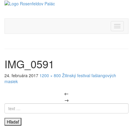
IMG_0591
24. februára 2017
1200 × 800
Žilinský festival fašiangových
masiek
←
→
Hľadať