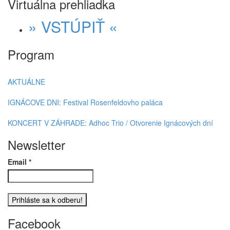
Virtuálna prehliadka
» VSTÚPIŤ «
Program
AKTUÁLNE
IGNÁCOVE DNI: Festival Rosenfeldovho paláca
KONCERT V ZÁHRADE: Adhoc Trio / Otvorenie Ignácových dní
Newsletter
Email
*
Facebook