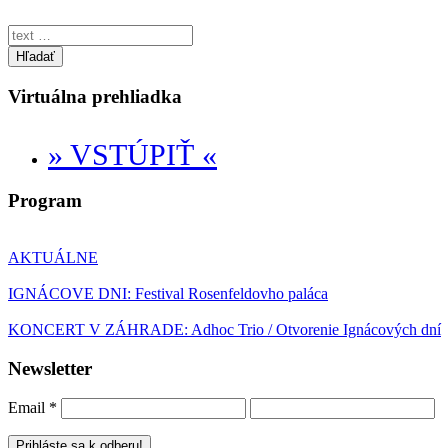
Hľadať
Virtuálna prehliadka
» VSTÚPIŤ «
Program
AKTUÁLNE
IGNÁCOVE DNI: Festival Rosenfeldovho paláca
KONCERT V ZÁHRADE: Adhoc Trio / Otvorenie Ignácových dní
Newsletter
Email
*