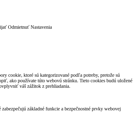
ijať
Odmietnuť
Nastavenia
ory cookie, ktoré sú kategorizované podľa potreby, pretože sú
piť, ako používate túto webovú stránku. Tieto cookies budú uložené
vplyvniť váš zážitok z prehliadania.
ré zabezpečujú základné funkcie a bezpečnostné prvky webovej