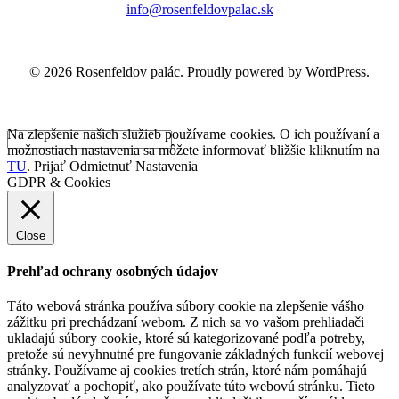
info@rosenfeldovpalac.sk
© 2026 Rosenfeldov palác. Proudly powered by WordPress.
Na zlepšenie našich služieb používame cookies. O ich používaní a
možnostiach nastavenia sa môžete informovať bližšie kliknutím na
TU
.
Prijať
Odmietnuť
Nastavenia
GDPR & Cookies
Close
Prehľad ochrany osobných údajov
Táto webová stránka používa súbory cookie na zlepšenie vášho
zážitku pri prechádzaní webom. Z nich sa vo vašom prehliadači
ukladajú súbory cookie, ktoré sú kategorizované podľa potreby,
pretože sú nevyhnutné pre fungovanie základných funkcií webovej
stránky. Používame aj cookies tretích strán, ktoré nám pomáhajú
analyzovať a pochopiť, ako používate túto webovú stránku. Tieto