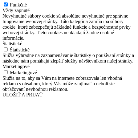
Funkčné
Vždy zapnuté
Nevyhnutné súbory cookie sú absolútne nevyhnutné pre správne
fungovanie webovej stránky. Táto kategória zahŕňa iba súbory
cookie, ktoré zabezpečujú základné funkcie a bezpečnostné prvky
webovej stránky. Tieto cookies neukladajú žiadne osobné
informácie.
Štatistické
Štatistické
Slúžia výhradne na zaznamenávanie štatistiky o používaní stránky a
následne nám pomáhajú zlepšiť služby návštevníkom našej stránky.
Marketingové
Marketingové
Služia na to, aby sa Vám na internete zobrazovala len vhodná
reklama s obsahom, ktorý Vás môže zaujímať a neboli ste
obťažovaní nevhodnou reklamou.
ULOŽIŤ A PRIJAŤ