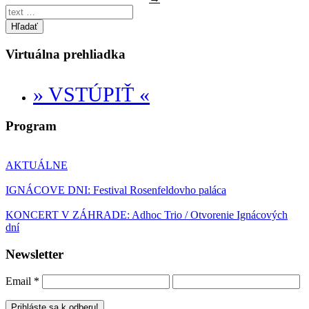
Hľadať
Virtuálna prehliadka
» VSTÚPIŤ «
Program
AKTUÁLNE
IGNÁCOVE DNI: Festival Rosenfeldovho paláca
KONCERT V ZÁHRADE: Adhoc Trio / Otvorenie Ignácových
dní
Newsletter
Email
*