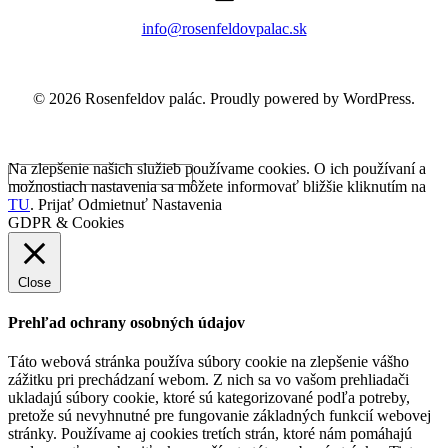
info@rosenfeldovpalac.sk
© 2026 Rosenfeldov palác. Proudly powered by WordPress.
Na zlepšenie našich služieb používame cookies. O ich používaní a
možnostiach nastavenia sa môžete informovať bližšie kliknutím na
TU
.
Prijať
Odmietnuť
Nastavenia
GDPR & Cookies
Close
Prehľad ochrany osobných údajov
Táto webová stránka používa súbory cookie na zlepšenie vášho
zážitku pri prechádzaní webom. Z nich sa vo vašom prehliadači
ukladajú súbory cookie, ktoré sú kategorizované podľa potreby,
pretože sú nevyhnutné pre fungovanie základných funkcií webovej
stránky. Používame aj cookies tretích strán, ktoré nám pomáhajú