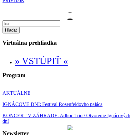
PRIE100R
←
→
Hľadať
Virtuálna prehliadka
» VSTÚPIŤ «
Program
AKTUÁLNE
IGNÁCOVE DNI: Festival Rosenfeldovho paláca
KONCERT V ZÁHRADE: Adhoc Trio / Otvorenie Ignácových
dní
Newsletter