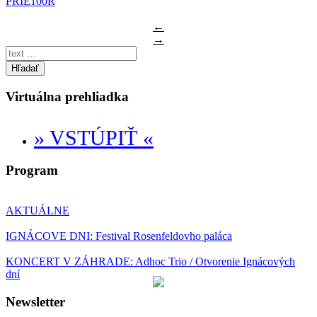
PRIE100R
←
→
Hľadať
Virtuálna prehliadka
» VSTÚPIŤ «
Program
AKTUÁLNE
IGNÁCOVE DNI: Festival Rosenfeldovho paláca
KONCERT V ZÁHRADE: Adhoc Trio / Otvorenie Ignácových
dní
Newsletter