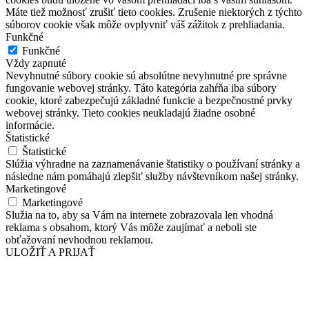
Máte tiež možnosť zrušiť tieto cookies. Zrušenie niektorých z týchto
súborov cookie však môže ovplyvniť váš zážitok z prehliadania.
Funkčné
Funkčné
Vždy zapnuté
Nevyhnutné súbory cookie sú absolútne nevyhnutné pre správne
fungovanie webovej stránky. Táto kategória zahŕňa iba súbory
cookie, ktoré zabezpečujú základné funkcie a bezpečnostné prvky
webovej stránky. Tieto cookies neukladajú žiadne osobné
informácie.
Štatistické
Štatistické
Slúžia výhradne na zaznamenávanie štatistiky o používaní stránky a
následne nám pomáhajú zlepšiť služby návštevníkom našej stránky.
Marketingové
Marketingové
Služia na to, aby sa Vám na internete zobrazovala len vhodná
reklama s obsahom, ktorý Vás môže zaujímať a neboli ste
obťažovaní nevhodnou reklamou.
ULOŽIŤ A PRIJAŤ