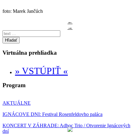
foto: Marek Jančúch
←
→
Hľadať
Virtuálna prehliadka
» VSTÚPIŤ «
Program
AKTUÁLNE
IGNÁCOVE DNI: Festival Rosenfeldovho paláca
KONCERT V ZÁHRADE: Adhoc Trio / Otvorenie Ignácových
dní