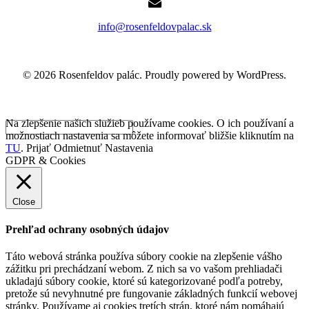
info@rosenfeldovpalac.sk
© 2026 Rosenfeldov palác. Proudly powered by WordPress.
Na zlepšenie našich služieb používame cookies. O ich používaní a
možnostiach nastavenia sa môžete informovať bližšie kliknutím na
TU
.
Prijať
Odmietnuť
Nastavenia
GDPR & Cookies
Close
Prehľad ochrany osobných údajov
Táto webová stránka používa súbory cookie na zlepšenie vášho
zážitku pri prechádzaní webom. Z nich sa vo vašom prehliadači
ukladajú súbory cookie, ktoré sú kategorizované podľa potreby,
pretože sú nevyhnutné pre fungovanie základných funkcií webovej
stránky. Používame aj cookies tretích strán, ktoré nám pomáhajú