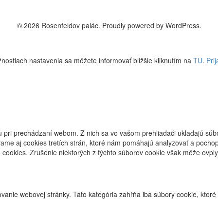
© 2026 Rosenfeldov palác. Proudly powered by WordPress.
nostiach nastavenia sa môžete informovať bližšie kliknutím na
TU
.
Prij
 pri prechádzaní webom. Z nich sa vo vašom prehliadači ukladajú súbo
ame aj cookies tretích strán, ktoré nám pomáhajú analyzovať a pochop
 cookies. Zrušenie niektorých z týchto súborov cookie však môže ovplyv
anie webovej stránky. Táto kategória zahŕňa iba súbory cookie, ktoré