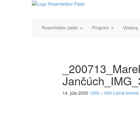
Rosenfeldov palác
Program
Výstavy
_200713_Mare
Jančúch_IMG_
14. júla 2020
1200 × 800
Letná tvorivá