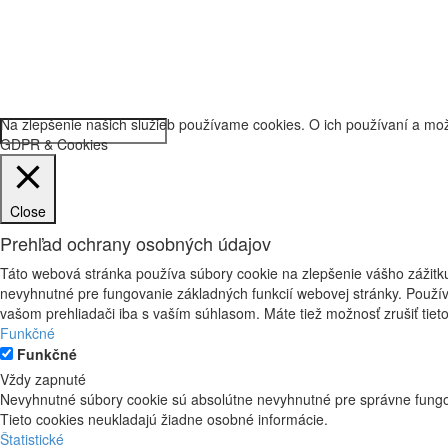
Na zlepšenie našich služieb používame cookies. O ich používaní a mož
GDPR & Cookies
Close
Prehľad ochrany osobných údajov
Táto webová stránka používa súbory cookie na zlepšenie vášho zážitku
nevyhnutné pre fungovanie základných funkcií webovej stránky. Použív
vašom prehliadači iba s vaším súhlasom. Máte tiež možnosť zrušiť tieto
Funkčné
Funkčné
Vždy zapnuté
Nevyhnutné súbory cookie sú absolútne nevyhnutné pre správne fungov
Tieto cookies neukladajú žiadne osobné informácie.
Štatistické