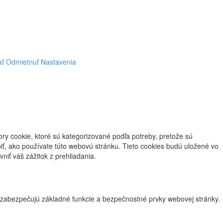
ať
Odmietnuť
Nastavenia
ry cookie, ktoré sú kategorizované podľa potreby, pretože sú
iť, ako používate túto webovú stránku. Tieto cookies budú uložené vo
niť váš zážitok z prehliadania.
 zabezpečujú základné funkcie a bezpečnostné prvky webovej stránky.