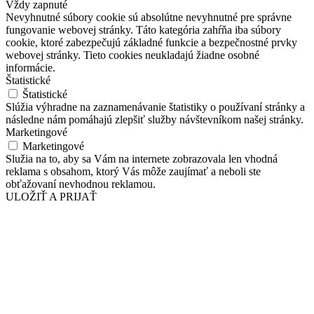
Vždy zapnuté
Nevyhnutné súbory cookie sú absolútne nevyhnutné pre správne
fungovanie webovej stránky. Táto kategória zahŕňa iba súbory
cookie, ktoré zabezpečujú základné funkcie a bezpečnostné prvky
webovej stránky. Tieto cookies neukladajú žiadne osobné
informácie.
Štatistické
Štatistické
Slúžia výhradne na zaznamenávanie štatistiky o používaní stránky a
následne nám pomáhajú zlepšiť služby návštevníkom našej stránky.
Marketingové
Marketingové
Služia na to, aby sa Vám na internete zobrazovala len vhodná
reklama s obsahom, ktorý Vás môže zaujímať a neboli ste
obťažovaní nevhodnou reklamou.
ULOŽIŤ A PRIJAŤ