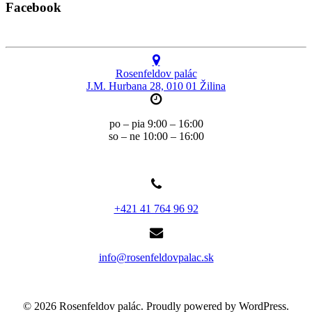
Facebook
Rosenfeldov palác
J.M. Hurbana 28, 010 01 Žilina
po – pia 9:00 – 16:00
so – ne 10:00 – 16:00
+421 41 764 96 92
info@rosenfeldovpalac.sk
© 2026 Rosenfeldov palác. Proudly powered by WordPress.