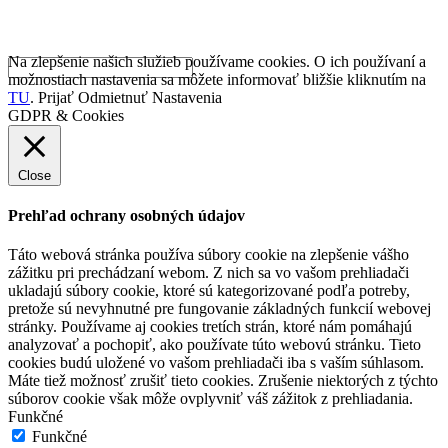
Na zlepšenie našich služieb používame cookies. O ich používaní a
možnostiach nastavenia sa môžete informovať bližšie kliknutím na
TU
.
Prijať
Odmietnuť
Nastavenia
GDPR & Cookies
Close
Prehľad ochrany osobných údajov
Táto webová stránka používa súbory cookie na zlepšenie vášho
zážitku pri prechádzaní webom. Z nich sa vo vašom prehliadači
ukladajú súbory cookie, ktoré sú kategorizované podľa potreby,
pretože sú nevyhnutné pre fungovanie základných funkcií webovej
stránky. Používame aj cookies tretích strán, ktoré nám pomáhajú
analyzovať a pochopiť, ako používate túto webovú stránku. Tieto
cookies budú uložené vo vašom prehliadači iba s vaším súhlasom.
Máte tiež možnosť zrušiť tieto cookies. Zrušenie niektorých z týchto
súborov cookie však môže ovplyvniť váš zážitok z prehliadania.
Funkčné
Funkčné