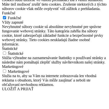
Máte tiež možnosť zrušiť tieto cookies. Zrušenie niektorých z týchto
súborov cookie však môže ovplyvniť váš zážitok z prehliadania.
Funkčné
Funkčné
Vždy zapnuté
Nevyhnutné súbory cookie sú absolútne nevyhnutné pre správne
fungovanie webovej stránky. Táto kategória zahŕňa iba súbory
cookie, ktoré zabezpečujú základné funkcie a bezpečnostné prvky
webovej stránky. Tieto cookies neukladajú žiadne osobné
informácie.
Štatistické
Štatistické
Slúžia výhradne na zaznamenávanie štatistiky o používaní stránky a
následne nám pomáhajú zlepšiť služby návštevníkom našej stránky.
Marketingové
Marketingové
Služia na to, aby sa Vám na internete zobrazovala len vhodná
reklama s obsahom, ktorý Vás môže zaujímať a neboli ste
obťažovaní nevhodnou reklamou.
ULOŽIŤ A PRIJAŤ