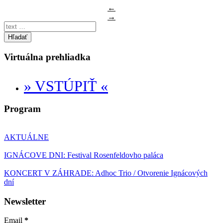
←
→
Hľadať
Virtuálna prehliadka
» VSTÚPIŤ «
Program
AKTUÁLNE
IGNÁCOVE DNI: Festival Rosenfeldovho paláca
KONCERT V ZÁHRADE: Adhoc Trio / Otvorenie Ignácových
dní
Newsletter
Email
*