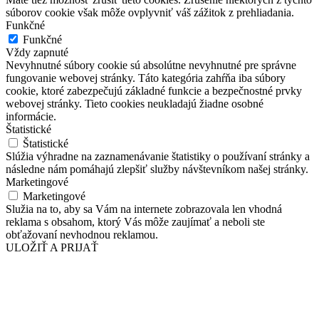
súborov cookie však môže ovplyvniť váš zážitok z prehliadania.
Funkčné
Funkčné
Vždy zapnuté
Nevyhnutné súbory cookie sú absolútne nevyhnutné pre správne
fungovanie webovej stránky. Táto kategória zahŕňa iba súbory
cookie, ktoré zabezpečujú základné funkcie a bezpečnostné prvky
webovej stránky. Tieto cookies neukladajú žiadne osobné
informácie.
Štatistické
Štatistické
Slúžia výhradne na zaznamenávanie štatistiky o používaní stránky a
následne nám pomáhajú zlepšiť služby návštevníkom našej stránky.
Marketingové
Marketingové
Služia na to, aby sa Vám na internete zobrazovala len vhodná
reklama s obsahom, ktorý Vás môže zaujímať a neboli ste
obťažovaní nevhodnou reklamou.
ULOŽIŤ A PRIJAŤ