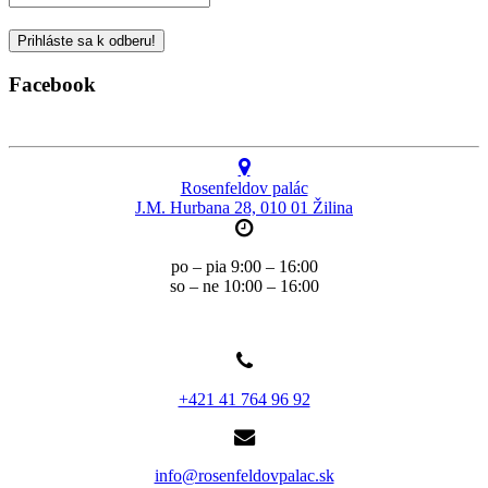
Facebook
Rosenfeldov palác
J.M. Hurbana 28, 010 01 Žilina
po – pia 9:00 – 16:00
so – ne 10:00 – 16:00
+421 41 764 96 92
info@rosenfeldovpalac.sk