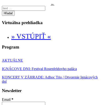
←
Hľadať
Virtuálna prehliadka
» VSTÚPIŤ «
Program
AKTUÁLNE
IGNÁCOVE DNI: Festival Rosenfeldovho paláca
KONCERT V ZÁHRADE: Adhoc Trio / Otvorenie Ignácových
dní
Newsletter
Email
*