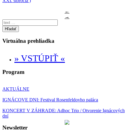
XXI. storočia )
←
→
Hľadať
Virtuálna prehliadka
» VSTÚPIŤ «
Program
AKTUÁLNE
IGNÁCOVE DNI: Festival Rosenfeldovho paláca
KONCERT V ZÁHRADE: Adhoc Trio / Otvorenie Ignácových
dní
Newsletter