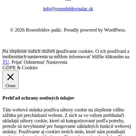
info@rosenfeldovpalac.sk
© 2026 Rosenfeldov palác. Proudly powered by WordPress.
Na zlepšenie našich služieb používame cookies. O ich používaní a
možnostiach nastavenia sa môžete informovať bližšie kliknutím na
TU
.
Prijať
Odmietnuť
Nastavenia
GDPR & Cookies
Close
Prehľad ochrany osobných údajov
Táto webová stránka používa súbory cookie na zlepšenie vášho
zážitku pri prechádzaní webom. Z nich sa vo vašom prehliadači
ukladajú súbory cookie, ktoré sú kategorizované podľa potreby,
pretože sú nevyhnutné pre fungovanie základných funkcií webovej
stránky. Používame aj cookies tretích strán, ktoré nám pomáhajú