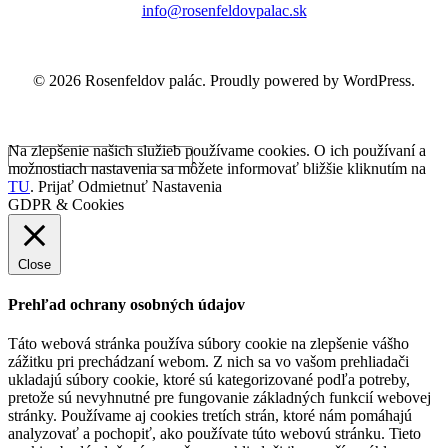
info@rosenfeldovpalac.sk
© 2026 Rosenfeldov palác. Proudly powered by WordPress.
Na zlepšenie našich služieb používame cookies. O ich používaní a
možnostiach nastavenia sa môžete informovať bližšie kliknutím na
TU
.
Prijať
Odmietnuť
Nastavenia
GDPR & Cookies
Close
Prehľad ochrany osobných údajov
Táto webová stránka používa súbory cookie na zlepšenie vášho
zážitku pri prechádzaní webom. Z nich sa vo vašom prehliadači
ukladajú súbory cookie, ktoré sú kategorizované podľa potreby,
pretože sú nevyhnutné pre fungovanie základných funkcií webovej
stránky. Používame aj cookies tretích strán, ktoré nám pomáhajú
analyzovať a pochopiť, ako používate túto webovú stránku. Tieto