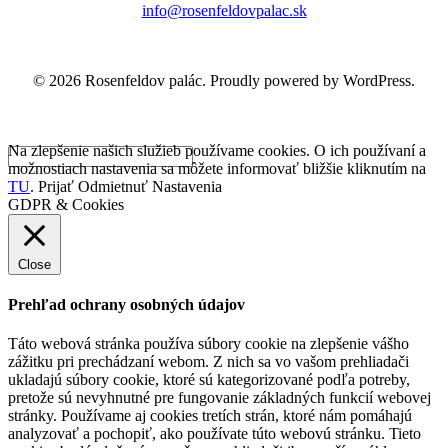
info@rosenfeldovpalac.sk
© 2026 Rosenfeldov palác. Proudly powered by WordPress.
Na zlepšenie našich služieb používame cookies. O ich používaní a
možnostiach nastavenia sa môžete informovať bližšie kliknutím na
TU
.
Prijať
Odmietnuť
Nastavenia
GDPR & Cookies
Close
Prehľad ochrany osobných údajov
Táto webová stránka používa súbory cookie na zlepšenie vášho
zážitku pri prechádzaní webom. Z nich sa vo vašom prehliadači
ukladajú súbory cookie, ktoré sú kategorizované podľa potreby,
pretože sú nevyhnutné pre fungovanie základných funkcií webovej
stránky. Používame aj cookies tretích strán, ktoré nám pomáhajú
analyzovať a pochopiť, ako používate túto webovú stránku. Tieto