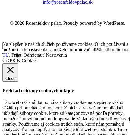
info@rosenfeldovpalac.sk
© 2026 Rosenfeldov palác. Proudly powered by WordPress.
Na zlepšenie našich služieb používame cookies. O ich používaní a
možnostiach nastavenia sa môžete informovať bližšie kliknutím na
TU
.
Prijať
Odmietnuť
Nastavenia
GDPR & Cookies
Close
Prehľad ochrany osobných údajov
Táto webová stránka používa súbory cookie na zlepšenie vášho
zážitku pri prechádzaní webom. Z nich sa vo vašom prehliadači
ukladajú súbory cookie, ktoré sú kategorizované podľa potreby,
pretože sú nevyhnutné pre fungovanie základných funkcií webovej
stránky. Používame aj cookies tretích strán, ktoré nám pomáhajú
analyzovať a pochopiť, ako používate túto webovú stránku. Tieto
cookies budú uložené vo vašom prehliadači iba s vaším súhlasom.