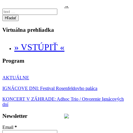
→
Hľadať
Virtuálna prehliadka
» VSTÚPIŤ «
Program
AKTUÁLNE
IGNÁCOVE DNI: Festival Rosenfeldovho paláca
KONCERT V ZÁHRADE: Adhoc Trio / Otvorenie Ignácových
dní
Newsletter
Email
*