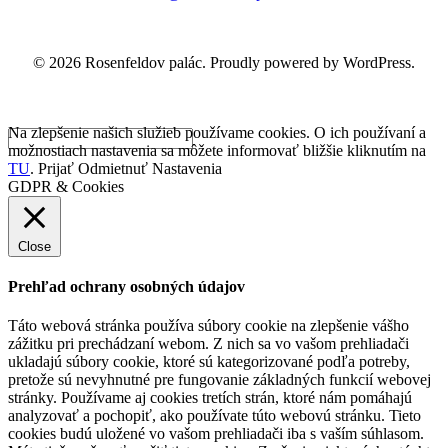
© 2026 Rosenfeldov palác. Proudly powered by WordPress.
Na zlepšenie našich služieb používame cookies. O ich používaní a
možnostiach nastavenia sa môžete informovať bližšie kliknutím na
TU
.
Prijať
Odmietnuť
Nastavenia
GDPR & Cookies
Close
Prehľad ochrany osobných údajov
Táto webová stránka používa súbory cookie na zlepšenie vášho
zážitku pri prechádzaní webom. Z nich sa vo vašom prehliadači
ukladajú súbory cookie, ktoré sú kategorizované podľa potreby,
pretože sú nevyhnutné pre fungovanie základných funkcií webovej
stránky. Používame aj cookies tretích strán, ktoré nám pomáhajú
analyzovať a pochopiť, ako používate túto webovú stránku. Tieto
cookies budú uložené vo vašom prehliadači iba s vaším súhlasom.