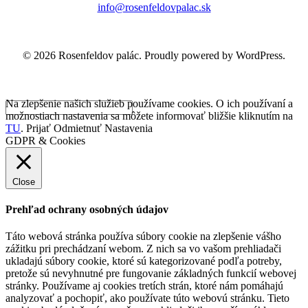
info@rosenfeldovpalac.sk
© 2026 Rosenfeldov palác. Proudly powered by WordPress.
Na zlepšenie našich služieb používame cookies. O ich používaní a
možnostiach nastavenia sa môžete informovať bližšie kliknutím na
TU
.
Prijať
Odmietnuť
Nastavenia
GDPR & Cookies
Close
Prehľad ochrany osobných údajov
Táto webová stránka používa súbory cookie na zlepšenie vášho
zážitku pri prechádzaní webom. Z nich sa vo vašom prehliadači
ukladajú súbory cookie, ktoré sú kategorizované podľa potreby,
pretože sú nevyhnutné pre fungovanie základných funkcií webovej
stránky. Používame aj cookies tretích strán, ktoré nám pomáhajú
analyzovať a pochopiť, ako používate túto webovú stránku. Tieto