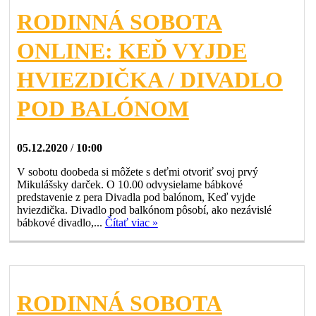
RODINNÁ SOBOTA
ONLINE: KEĎ VYJDE
HVIEZDIČKA / DIVADLO
POD BALÓNOM
05.12.2020
/
10:00
V sobotu doobeda si môžete s deťmi otvoriť svoj prvý
Mikulášsky darček. O 10.00 odvysielame bábkové
predstavenie z pera Divadla pod balónom, Keď vyjde
hviezdička. Divadlo pod balkónom pôsobí, ako nezávislé
bábkové divadlo,...
Čítať viac »
RODINNÁ SOBOTA