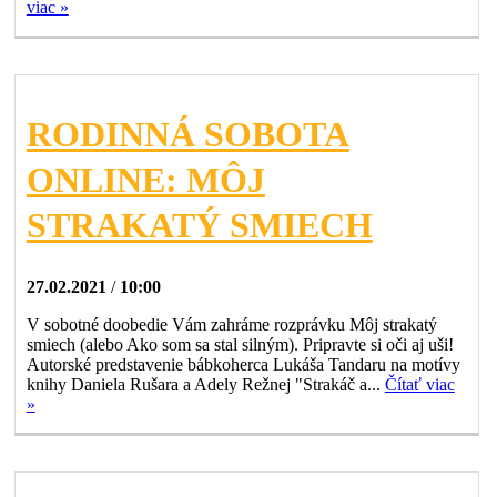
viac »
RODINNÁ SOBOTA
ONLINE: MÔJ
STRAKATÝ SMIECH
27.02.2021
/
10:00
V sobotné doobedie Vám zahráme rozprávku Môj strakatý
smiech (alebo Ako som sa stal silným). Pripravte si oči aj uši!
Autorské predstavenie bábkoherca Lukáša Tandaru na motívy
knihy Daniela Rušara a Adely Režnej "Strakáč a...
Čítať viac
»