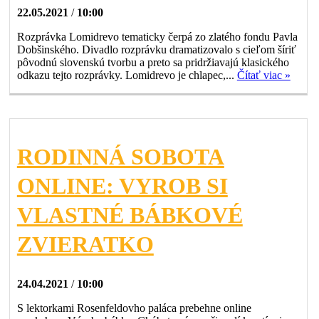
22.05.2021
/
10:00
Rozprávka Lomidrevo tematicky čerpá zo zlatého fondu Pavla
Dobšinského. Divadlo rozprávku dramatizovalo s cieľom šíriť
pôvodnú slovenskú tvorbu a preto sa pridržiavajú klasického
odkazu tejto rozprávky. Lomidrevo je chlapec,...
Čítať viac »
RODINNÁ SOBOTA
ONLINE: VYROB SI
VLASTNÉ BÁBKOVÉ
ZVIERATKO
24.04.2021
/
10:00
S lektorkami Rosenfeldovho paláca prebehne online