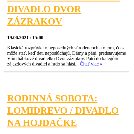
DIVADLO DVOR
ZÁZRAKOV
19.06.2021
/
15:00
Klasická rozprávka o neposedných súrodencoch a o tom, čo sa
môže stať, keď deti neposlúchajú. Dámy a páni, predstavujeme
Vám bábkové divadielko Dvor zázrakov. Patrí do kategórie
zájazdových divadiel a hrdo sa hlási...
Čítať viac »
RODINNÁ SOBOTA:
LOMIDREVO / DIVADLO
NA HOJDAČKE