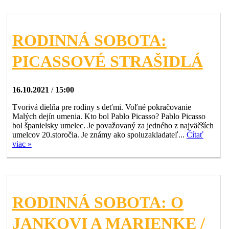
RODINNÁ SOBOTA:
PICASSOVÉ STRAŠIDLÁ
16.10.2021
/
15:00
Tvorivá dielňa pre rodiny s deťmi. Voľné pokračovanie
Malých dejín umenia. Kto bol Pablo Picasso? Pablo Picasso
bol španielsky umelec. Je považovaný za jedného z najväčších
umelcov 20.storočia. Je známy ako spoluzakladateľ...
Čítať
viac »
RODINNÁ SOBOTA: O
JANKOVI A MARIENKE /