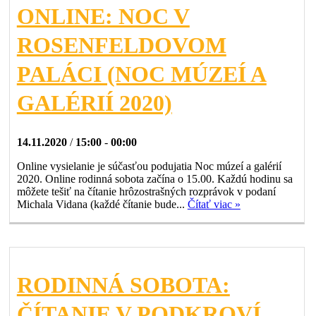
ONLINE: NOC V
ROSENFELDOVOM
PALÁCI (NOC MÚZEÍ A
GALÉRIÍ 2020)
14.11.2020
/
15:00
-
00:00
Online vysielanie je súčasťou podujatia Noc múzeí a galérií
2020. Online rodinná sobota začína o 15.00. Každú hodinu sa
môžete tešiť na čítanie hrôzostrašných rozprávok v podaní
Michala Vidana (každé čítanie bude...
Čítať viac »
RODINNÁ SOBOTA:
ČÍTANIE V PODKROVÍ