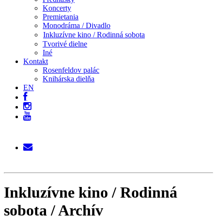
Koncerty
Premietania
Monodráma / Divadlo
Inkluzívne kino / Rodinná sobota
Tvorivé dielne
Iné
Kontakt
Rosenfeldov palác
Knihárska dielňa
EN
Inkluzívne kino / Rodinná
sobota / Archív